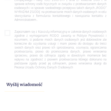
sprawie ochrony osób fizycznych w związku z przetwarzaniem danych
osobowych i w sprawie swobodnego przepływu takich danych „RODO”
WYRAŻAM ZGODĘ na przetwarzanie moich danych osobowych w celu
skorzystania z formularza kontaktowego i nawiązania kontaktu z
Administratorem..
Zapoznałem się z klauzulą informacyjną w zakresie danych osobowych
zgodnie z wymaganiami RODO zawartą w Polityce Prywatności i
rozumiem, iż podanie moich danych osobowych jest dobrowolne ale
konieczne do uzyskania usługi i mam prawo do dostępu do treści
swoich danych oraz prawo ich sprostowania, usunięcia, ograniczenia
przetwarzania, prawo do przenoszenia danych, prawo wniesienia
sprzeciwu, prawo do cofnięcia zgody w dowolnym momencie bez
wpływu na zgodność z prawem przetwarzania którego dokonano na
podstawie zgody przed jej cofnięciem, prawo wniesienia skargi do
Prezesa Urzędu Ochrony Danych Osobowych
Wyślij wiadomość