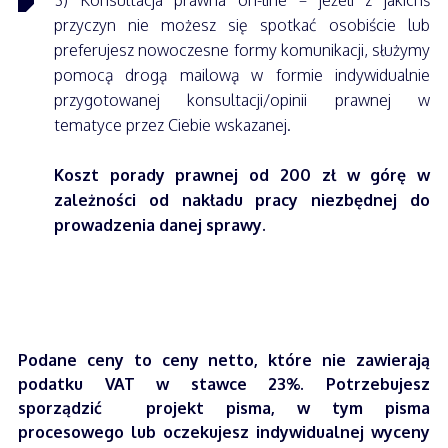
3) Konsultacja prawna on-line – jeżeli z jakichś
przyczyn nie możesz się spotkać osobiście lub
preferujesz nowoczesne formy komunikacji, służymy
pomocą drogą mailową w formie indywidualnie
przygotowanej konsultacji/opinii prawnej w
tematyce przez Ciebie wskazanej.
Koszt porady prawnej od 200 zł w górę w
zależności od nakładu pracy niezbędnej do
prowadzenia danej sprawy.
Podane ceny to ceny netto, które nie zawierają
podatku VAT w stawce 23%. Potrzebujesz
sporządzić projekt pisma, w tym pisma
procesowego lub oczekujesz indywidualnej wyceny