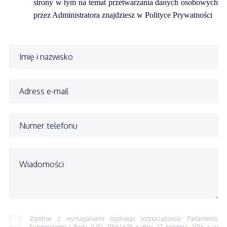
strony w tym na temat przetwarzania danych osobowych
przez Administratora znajdziesz w Polityce Prywatności
Zgodnie z wymaganiami ogólnego rozporządzenia Parlamentu
Europejskiego i Rady (UE) 2016/679 z dnia 27 kwietnia 2016 r. w