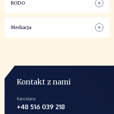
RODO
Mediacja
Kontakt z nami
Kancelaria
+48 516 039 218