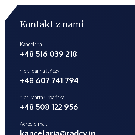
Kontakt z nami
Kancelaria
+48 516 039 218
r. pr. Joanna Jańczy
+48 607 741 794
r. pr. Marta Urbańska
+48 508 122 956
Adres e-mail
kancelaria@radcy.in