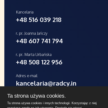
Kancelaria
+48 516 039 218
r. pr. Joanna Jańczy
+48 607 741 794
r. pr. Marta Urbańska
+48 508 122 956
Adres e-mail
kancelaria@radcy.in
Ta strona używa cookies.
Ta strona używa cookies i innych technologii. Korzystając z niej
Copyrights © 2026 Kancelaria Radcy Prawnego Joanna
wyrażasz zgodę na ich używanie.
Dowiedz się więcej