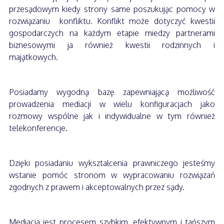
przesądowym kiedy strony same poszukując pomocy w
rozwiązaniu konfliktu. Konflikt może dotyczyć kwestii
gospodarczych na każdym etapie miedzy partnerami
biznesowymi ja również kwestii rodzinnych i
majątkowych.
Posiadamy wygodną bazę zapewniającą możliwość
prowadzenia mediacji w wielu konfiguracjach jako
rozmowy wspólne jak i indywidualne w tym również
telekonferencje.
Dzięki posiadaniu wykształcenia prawniczego jesteśmy
wstanie pomóc stronom w wypracowaniu rozwiązań
zgodnych z prawem i akceptowalnych przez sądy.
Mediacja jest procesem szybkim, efektywnym i tańszym