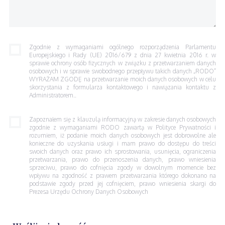
Zgodnie z wymaganiami ogólnego rozporządzenia Parlamentu
Europejskiego i Rady (UE) 2016/679 z dnia 27 kwietnia 2016 r. w
sprawie ochrony osób fizycznych w związku z przetwarzaniem danych
osobowych i w sprawie swobodnego przepływu takich danych „RODO”
WYRAŻAM ZGODĘ na przetwarzanie moich danych osobowych w celu
skorzystania z formularza kontaktowego i nawiązania kontaktu z
Administratorem..
Zapoznałem się z klauzulą informacyjną w zakresie danych osobowych
zgodnie z wymaganiami RODO zawartą w Polityce Prywatności i
rozumiem, iż podanie moich danych osobowych jest dobrowolne ale
konieczne do uzyskania usługi i mam prawo do dostępu do treści
swoich danych oraz prawo ich sprostowania, usunięcia, ograniczenia
przetwarzania, prawo do przenoszenia danych, prawo wniesienia
sprzeciwu, prawo do cofnięcia zgody w dowolnym momencie bez
wpływu na zgodność z prawem przetwarzania którego dokonano na
podstawie zgody przed jej cofnięciem, prawo wniesienia skargi do
Prezesa Urzędu Ochrony Danych Osobowych